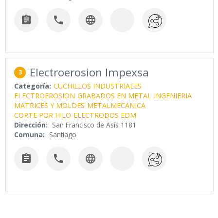



Electroerosion Impexsa
3
Categoría:
CUCHILLOS INDUSTRIALES
ELECTROEROSION
GRABADOS EN METAL
INGENIERIA
MATRICES Y MOLDES
METALMECANICA
CORTE POR HILO
ELECTRODOS EDM
Dirección:
San Francisco de Asís 1181
Comuna:
Santiago


