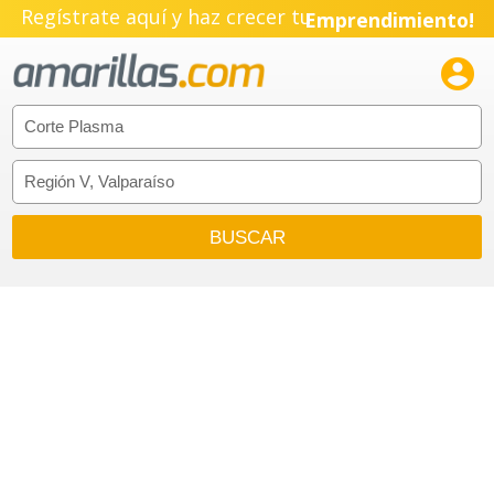
Regístrate aquí y haz crecer tu
Emprendimiento!
