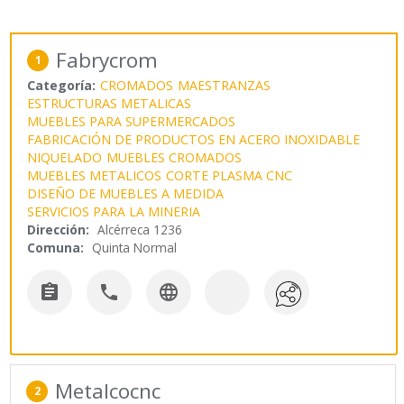
Fabrycrom
1
Categoría:
CROMADOS
MAESTRANZAS
ESTRUCTURAS METALICAS
MUEBLES PARA SUPERMERCADOS
FABRICACIÓN DE PRODUCTOS EN ACERO INOXIDABLE
NIQUELADO
MUEBLES CROMADOS
MUEBLES METALICOS
CORTE PLASMA CNC
DISEÑO DE MUEBLES A MEDIDA
SERVICIOS PARA LA MINERIA
Dirección:
Alcérreca 1236
Comuna:
Quinta Normal



Metalcocnc
2