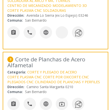
SOLDADURA AL ARCO Y MIC
TORNOS
CENTRO DE MECANIZADO
MODELAMIENTO 3D
CORTE PLASMA CNC
SOLDADURAS
Dirección:
Avenida Lo Sierra (ex Lo Espejo) 03246
Comuna:
San Bernardo



Corte de Planchas de Acero
3
Alfametal
Categoría:
CORTE Y PLEGADO DE ACERO
CORTE PLASMA CNC
CORTE POR OXICORTE CNC
PLEGADOS CNC
CILINDRADO DE PLANCHAS Y PERFILES
Dirección:
Camino Santa Margarita 0210
Comuna:
San Bernardo



