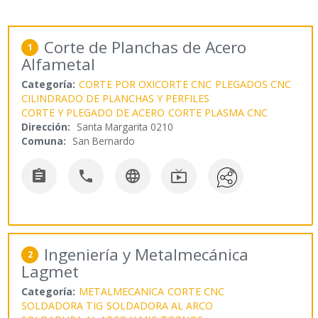
Corte de Planchas de Acero
1
Alfametal
Categoría:
CORTE POR OXICORTE CNC
PLEGADOS CNC
CILINDRADO DE PLANCHAS Y PERFILES
CORTE Y PLEGADO DE ACERO
CORTE PLASMA CNC
Dirección:
Santa Margarita 0210
Comuna:
San Bernardo




Ingeniería y Metalmecánica
2
Lagmet
Categoría:
METALMECANICA
CORTE CNC
SOLDADORA TIG
SOLDADORA AL ARCO