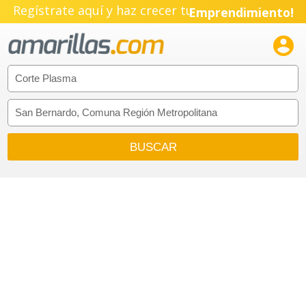
Regístrate aquí y haz crecer tu
Emprendimiento!
