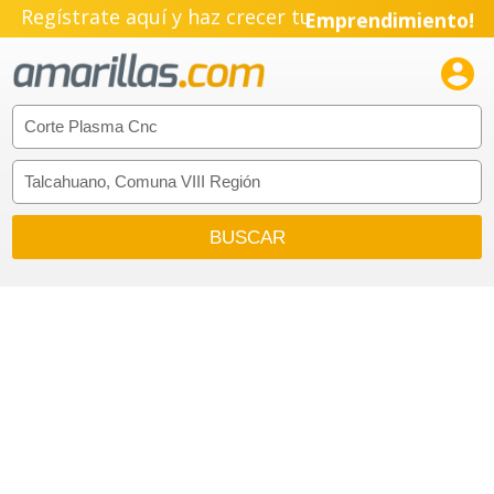
Regístrate aquí y haz crecer tu
Emprendimiento!
