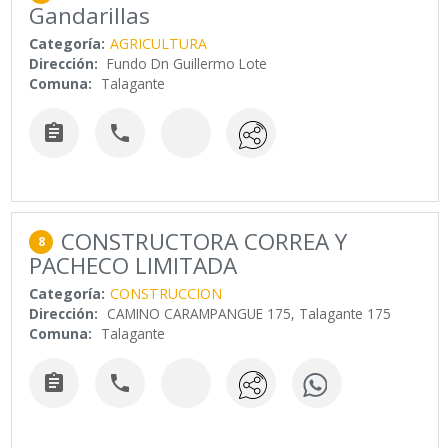
Gandarillas
Categoría:
AGRICULTURA
Dirección:
Fundo Dn Guillermo Lote
Comuna:
Talagante


CONSTRUCTORA CORREA Y
8
PACHECO LIMITADA
Categoría:
CONSTRUCCION
Dirección:
CAMINO CARAMPANGUE 175, Talagante 175
Comuna:
Talagante

