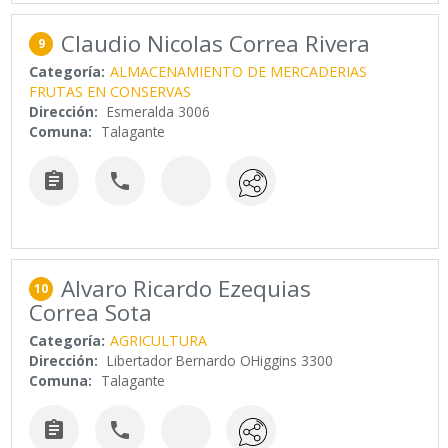
Claudio Nicolas Correa Rivera
9
Categoría:
ALMACENAMIENTO DE MERCADERIAS
FRUTAS EN CONSERVAS
Dirección:
Esmeralda 3006
Comuna:
Talagante


Alvaro Ricardo Ezequias
10
Correa Sota
Categoría:
AGRICULTURA
Dirección:
Libertador Bernardo OHiggins 3300
Comuna:
Talagante

