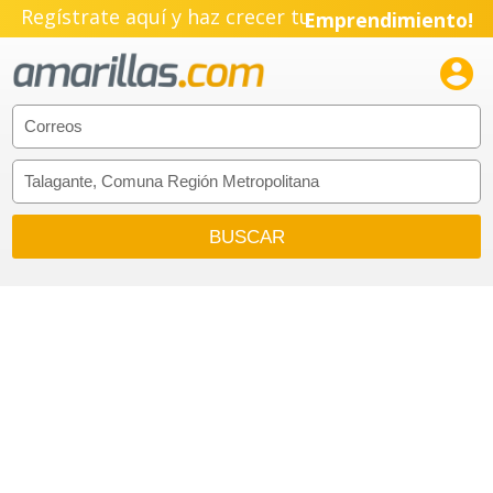
Pyme!
Regístrate aquí y haz crecer tu
Emprendimiento!
