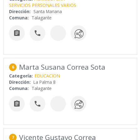
SERVICIOS PERSONALES VARIOS
Dirección:
Santa Mariana
Comuna:
Talagante


Marta Susana Correa Sota
6
Categoría:
EDUCACION
Dirección:
La Palma 8
Comuna:
Talagante


Vicente Gustavo Correa
7