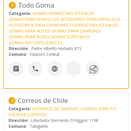
Todo Goma
2
Categoría:
GOMAS
GOMAS INDUSTRIALES
GOMAS PARA VEHICULOS
ACCESORIOS PARA VEHICULOS
ACCESORIOS PARA CAMIONES
CORREAS INDUSTRIALES
GOMAS PARA AUTOS
GOMAS PARA CAMIONES
GOMAS PARA BUSES
GOMAS ESPECIALES
GOMAS ANTIDESLIZANTES
Dirección:
Padre Alberto Hurtado 815
Comuna:
Estación Central



Correos de Chile
3
Categoría:
ADORNOS DE NAVIDAD
CORREO DIRECTO
COURIER
CORREOS
Dirección:
Libertador Bernardo O'Higgins 1198
Comuna:
Talagante