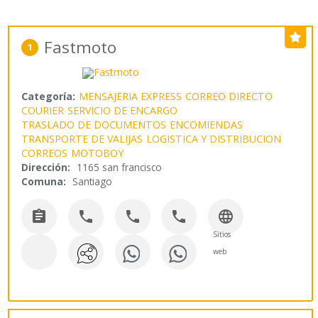
Fastmoto
1
Categoría:
MENSAJERIA EXPRESS
CORREO DIRECTO
COURIER
SERVICIO DE ENCARGO
TRASLADO DE DOCUMENTOS
ENCOMIENDAS
TRANSPORTE DE VALIJAS
LOGISTICA Y DISTRIBUCION
CORREOS
MOTOBOY
Dirección:
1165 san francisco
Comuna:
Santiago





Sitios
web