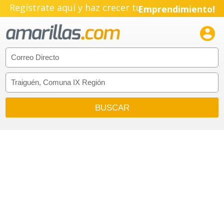
Regístrate aquí y haz crecer tu
Emprendimiento!
