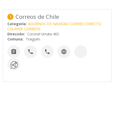
Correos de Chile
1
Categoría:
ADORNOS DE NAVIDAD
CORREO DIRECTO
COURIER
CORREOS
Dirección:
Coronel Urrutia 465
Comuna:
Traiguén



