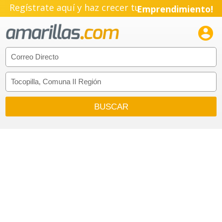
Regístrate aquí y haz crecer tu
Emprendimiento!
