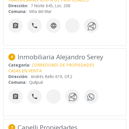
Dirección:
7 Norte 645, Loc. 208
Comuna:
Viña del Mar



Inmobiliaria Alejandro Serey
6
Categoría:
CORREDORES DE PROPIEDADES
CASAS EN VENTA
Dirección:
Andrés Bello 619, Of.2
Comuna:
Quilpué


Capelli Propiedades
7