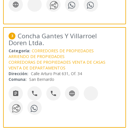

Concha Gantes Y Villarroel
3
Doren Ltda.
Categoría:
CORREDORES DE PROPIEDADES
ARRIENDO DE PROPIEDADES
CORREDORAS DE PROPIEDADES
VENTA DE CASAS
VENTA DE DEPARTAMENTOS
Dirección:
Calle Arturo Prat 631, Of. 34
Comuna:
San Bernardo



