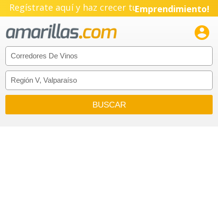
Regístrate aquí y haz crecer tu
Emprendimiento!
