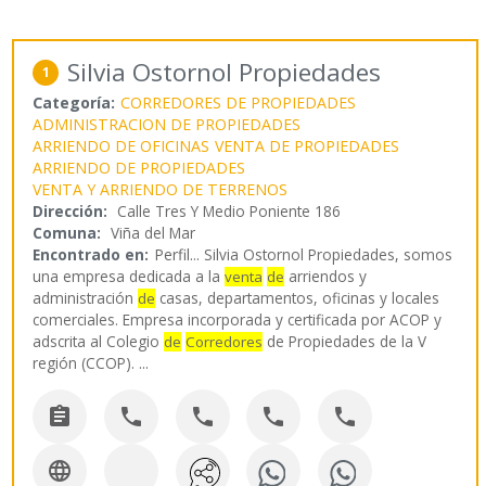
Silvia Ostornol Propiedades
1
Categoría:
CORREDORES DE PROPIEDADES
ADMINISTRACION DE PROPIEDADES
ARRIENDO DE OFICINAS
VENTA DE PROPIEDADES
ARRIENDO DE PROPIEDADES
VENTA Y ARRIENDO DE TERRENOS
Dirección:
Calle Tres Y Medio Poniente 186
Comuna:
Viña del Mar
Encontrado en:
Perfil...
Silvia Ostornol Propiedades, somos
una empresa dedicada a la
arriendos y
venta
de
administración
casas, departamentos, oficinas y locales
de
comerciales. Empresa incorporada y certificada por ACOP y
adscrita al Colegio
de Propiedades de la V
de
Corredores
región (CCOP).
...





