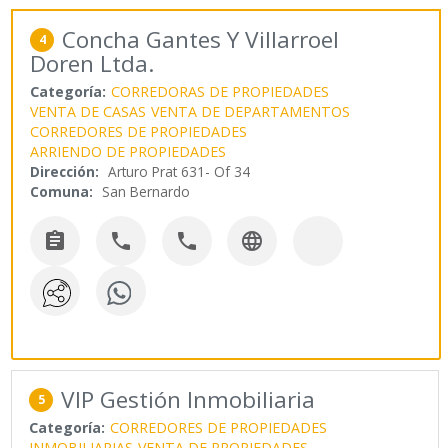
Concha Gantes Y Villarroel
4
Doren Ltda.
Categoría:
CORREDORAS DE PROPIEDADES
VENTA DE CASAS
VENTA DE DEPARTAMENTOS
CORREDORES DE PROPIEDADES
ARRIENDO DE PROPIEDADES
Dirección:
Arturo Prat 631- Of 34
Comuna:
San Bernardo




VIP Gestión Inmobiliaria
5
Categoría:
CORREDORES DE PROPIEDADES
INMOBILIARIAS
VENTA DE PROPIEDADES