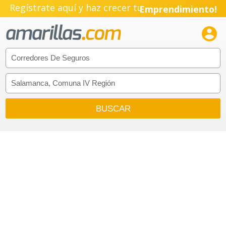
Regístrate aquí y haz crecer tu
Emprendimiento!
