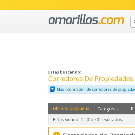
Estás buscando:
Corredores De Propiedades 
Mas información de corredores de propieda
Filtra tu búsqueda:
Categorías
R
Estás viendo:
-
de
resultados.
1
2
2