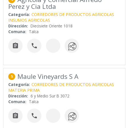
Perez y Cia Ltda
Categoría:
CORREDORES DE PRODUCTOS AGRICOLAS
INSUMOS AGRICOLAS
Dirección:
Diecisiete Oriente 1018
Comuna:
Talca


Maule Vineyards S A
5
Categoría:
CORREDORES DE PRODUCTOS AGRICOLAS
MATERIA PRIMA
Dirección:
6 y Medio Sur B 3072
Comuna:
Talca

