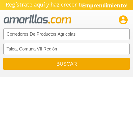
Regístrate aquí y haz crecer tu
Emprendimiento!
