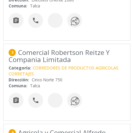
Comuna:
Talca


Comercial Robertson Reitze Y
3
Compania Limitada
Categoría:
CORREDORES DE PRODUCTOS AGRICOLAS
CORRETAJES
Dirección:
Cinco Norte 750
Comuna:
Talca


Agricola y Comercial Alfredo
4