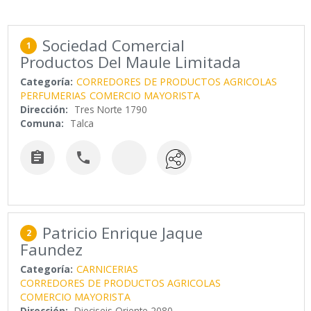
Sociedad Comercial
1
Productos Del Maule Limitada
Categoría:
CORREDORES DE PRODUCTOS AGRICOLAS
PERFUMERIAS
COMERCIO MAYORISTA
Dirección:
Tres Norte 1790
Comuna:
Talca


Patricio Enrique Jaque
2
Faundez
Categoría:
CARNICERIAS
CORREDORES DE PRODUCTOS AGRICOLAS
COMERCIO MAYORISTA
Dirección:
Dieciseis Oriente 2080