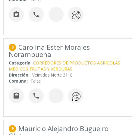


Carolina Ester Morales
8
Norambuena
Categoría:
CORREDORES DE PRODUCTOS AGRICOLAS
MEDICOS
FRUTAS Y VERDURAS
Dirección:
Veintidos Norte 3118
Comuna:
Talca


Mauricio Alejandro Bugueiro
9