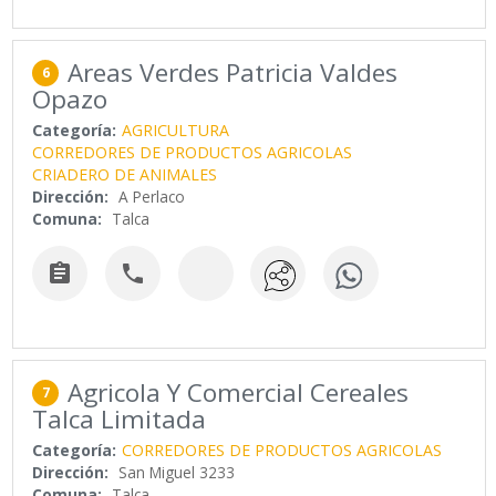
Areas Verdes Patricia Valdes
6
Opazo
Categoría:
AGRICULTURA
CORREDORES DE PRODUCTOS AGRICOLAS
CRIADERO DE ANIMALES
Dirección:
A Perlaco
Comuna:
Talca


Agricola Y Comercial Cereales
7
Talca Limitada
Categoría:
CORREDORES DE PRODUCTOS AGRICOLAS
Dirección:
San Miguel 3233
Comuna:
Talca