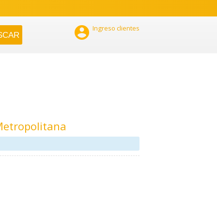

Ingreso clientes
Metropolitana