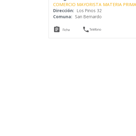
COMERCIO MAYORISTA
MATERIA PRIM
Dirección:
Los Pinos 32
Comuna:
San Bernardo


Teléfono
Ficha