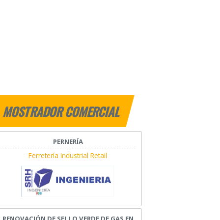
MOSTRADOR COMERCIAL
PERNERÍA
Ferretería Industrial Retail
RENOVACIÓN DE SELLO VERDE DE GAS EN