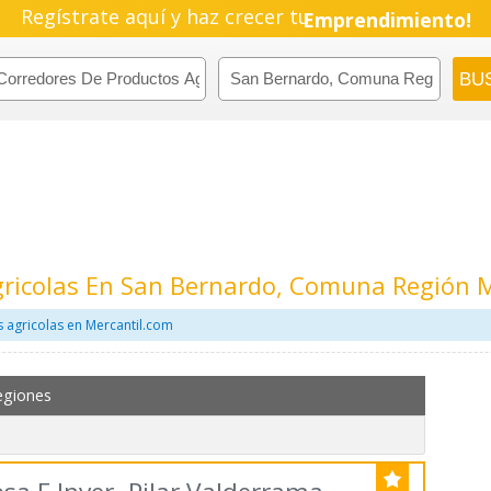
Regístrate aquí y haz crecer tu
Emprendimiento!
gricolas En San Bernardo, Comuna Región 
 agricolas en Mercantil.com
egiones