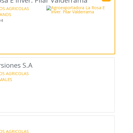
a E Inver. Pilar Valderrama
OS AGRICOLAS
RANOS
04
rsiones S.A
OS AGRICOLAS
MALES
OS AGRICOLAS