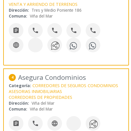
VENTA Y ARRIENDO DE TERRENOS
Dirección:
Tres y Medio Poniente 186
Comuna:
Viña del Mar






Asegura Condominios
4
Categoría:
CORREDORES DE SEGUROS
CONDOMINIOS
ASESORIAS INMOBILIARIAS
CORREDORES DE PROPIEDADES
Dirección:
Viña del Mar
Comuna:
Viña del Mar


