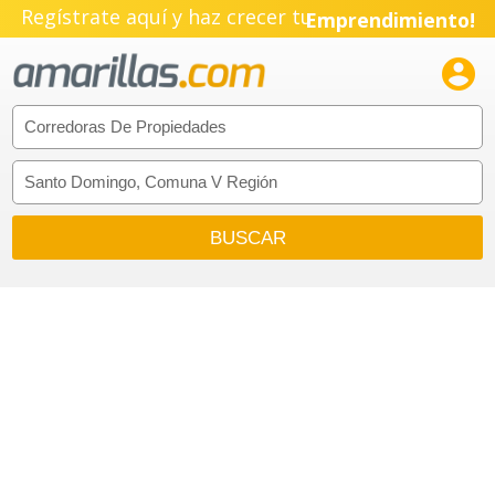
Regístrate aquí y haz crecer tu
Emprendimiento!
