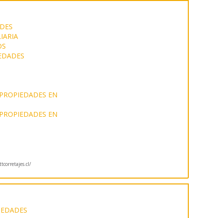
DES
IARIA
OS
EDADES
 PROPIEDADES EN
 PROPIEDADES EN
orretajes.cl/
IEDADES