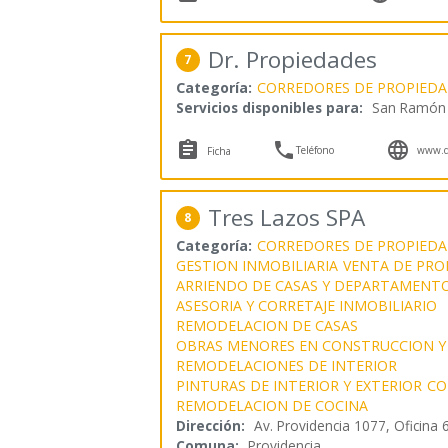
Dr. Propiedades
7
Categoría:
CORREDORES DE PROPIEDA
Servicios disponibles para:
San Ramón



Teléfono
www.dr
Ficha
Tres Lazos SPA
8
Categoría:
CORREDORES DE PROPIEDA
GESTION INMOBILIARIA
VENTA DE PRO
ARRIENDO DE CASAS Y DEPARTAMENT
ASESORIA Y CORRETAJE INMOBILIARIO
REMODELACION DE CASAS
OBRAS MENORES EN CONSTRUCCION Y
REMODELACIONES DE INTERIOR
PINTURAS DE INTERIOR Y EXTERIOR
CO
REMODELACION DE COCINA
Dirección:
Av. Providencia 1077, Oficina 
Comuna:
Providencia