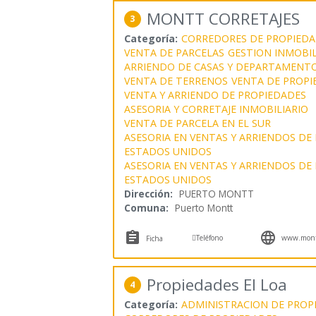
MONTT CORRETAJES
3
Categoría:
CORREDORES DE PROPIEDA
VENTA DE PARCELAS
GESTION INMOBIL
ARRIENDO DE CASAS Y DEPARTAMENT
VENTA DE TERRENOS
VENTA DE PROPI
VENTA Y ARRIENDO DE PROPIEDADES
ASESORIA Y CORRETAJE INMOBILIARIO
VENTA DE PARCELA EN EL SUR
ASESORIA EN VENTAS Y ARRIENDOS DE
ESTADOS UNIDOS
ASESORIA EN VENTAS Y ARRIENDOS DE
ESTADOS UNIDOS
Dirección:
PUERTO MONTT
Comuna:
Puerto Montt



Teléfono
www.monttc
Ficha
Propiedades El Loa
4
Categoría:
ADMINISTRACION DE PROP