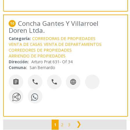
Concha Gantes Y Villarroel
10
Doren Ltda.
Categoría:
CORREDORAS DE PROPIEDADES
VENTA DE CASAS
VENTA DE DEPARTAMENTOS
CORREDORES DE PROPIEDADES
ARRIENDO DE PROPIEDADES
Dirección:
Arturo Prat 631- Of 34
Comuna:
San Bernardo




❯
1
2
3