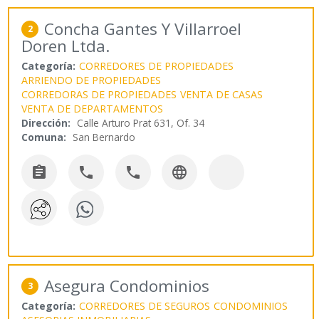
Concha Gantes Y Villarroel
2
Doren Ltda.
Categoría:
CORREDORES DE PROPIEDADES
ARRIENDO DE PROPIEDADES
CORREDORAS DE PROPIEDADES
VENTA DE CASAS
VENTA DE DEPARTAMENTOS
Dirección:
Calle Arturo Prat 631, Of. 34
Comuna:
San Bernardo




Asegura Condominios
3
Categoría:
CORREDORES DE SEGUROS
CONDOMINIOS