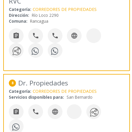
RVC
Categoría:
CORREDORES DE PROPIEDADES
Dirección:
Río Loco 2290
Comuna:
Rancagua




Dr. Propiedades
8
Categoría:
CORREDORES DE PROPIEDADES
Servicios disponibles para:
San Bernardo


