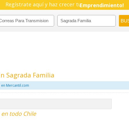
Pyme!
Regístrate aquí y haz crecer tu
Emprendimiento!
En Sagrada Familia
 en Mercantil.com
 en todo Chile