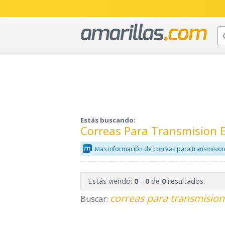
Estás buscando:
Correas Para Transmision 
Mas información de correas para transmision
Estás viendo:
-
de
resultados.
0
0
0
correas para transmision
Buscar: