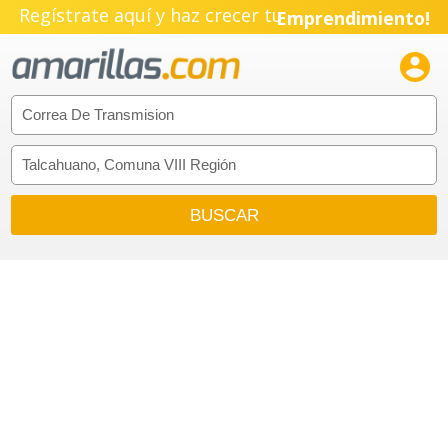
Regístrate aquí y haz crecer tu
Emprendimiento!
