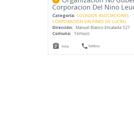
Corporacion Del Nino Leu
Categoría:
COLEGIOS
ASOCIACIONES
CORPORACION SIN FINES DE LUCRO
Dirección:
Manuel Blanco Encalada 527
Comuna:
Temuco


Teléfono
Ficha