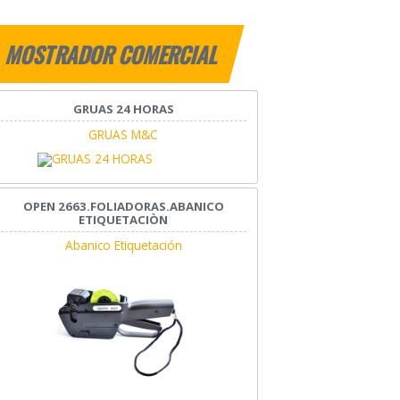
MOSTRADOR COMERCIAL
GRUAS 24 HORAS
GRUAS M&C
OPEN 2663.FOLIADORAS.ABANICO
ETIQUETACIÒN
Abanico Etiquetación