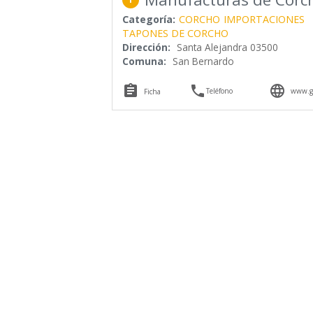
Categoría:
CORCHO
IMPORTACIONES
TAPONES DE CORCHO
Dirección:
Santa Alejandra 03500
Comuna:
San Bernardo



Teléfono
www.go
Ficha