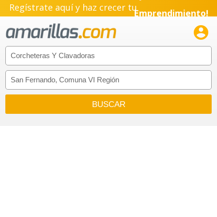
Regístrate aquí y haz crecer tu
Emprendimiento!
