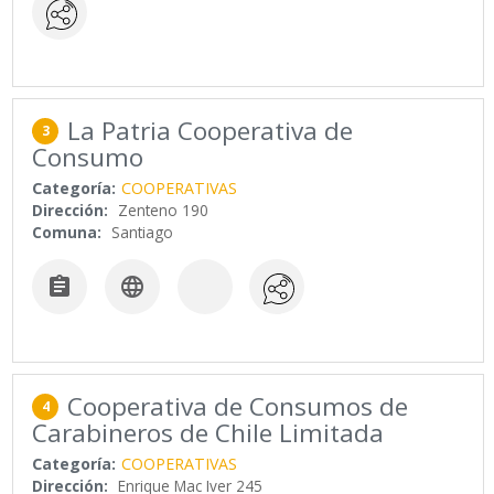
La Patria Cooperativa de
3
Consumo
Categoría:
COOPERATIVAS
Dirección:
Zenteno 190
Comuna:
Santiago


Cooperativa de Consumos de
4
Carabineros de Chile Limitada
Categoría:
COOPERATIVAS
Dirección:
Enrique Mac Iver 245