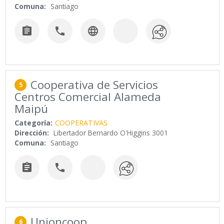
Comuna:
Santiago



Cooperativa de Servicios
5
Centros Comercial Alameda
Maipú
Categoría:
COOPERATIVAS
Dirección:
Libertador Bernardo O'Higgins 3001
Comuna:
Santiago


Unioncoop
6