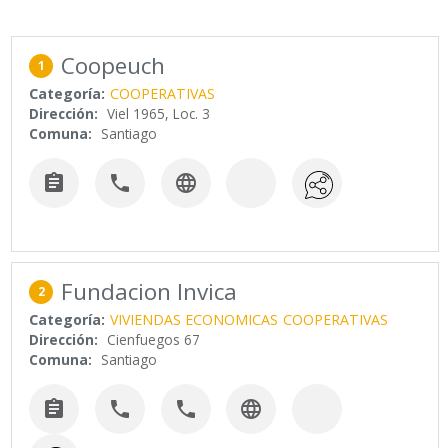
Coopeuch
1
Categoría:
COOPERATIVAS
Dirección:
Viel 1965, Loc. 3
Comuna:
Santiago



Fundacion Invica
2
Categoría:
VIVIENDAS ECONOMICAS
COOPERATIVAS
Dirección:
Cienfuegos 67
Comuna:
Santiago



