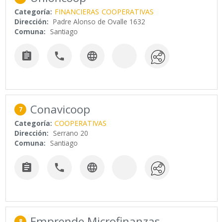
Categoría:
FINANCIERAS
COOPERATIVAS
Dirección:
Padre Alonso de Ovalle 1632
Comuna:
Santiago



Conavicoop
7
Categoría:
COOPERATIVAS
Dirección:
Serrano 20
Comuna:
Santiago



Emprende Microfinanzas
8