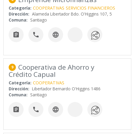
Categoría:
COOPERATIVAS
SERVICIOS FINANCIEROS
Dirección:
Alameda Libertador Bdo. O'Higgins 107, 5
Comuna:
Santiago



Cooperativa de Ahorro y
9
Crédito Capual
Categoría:
COOPERATIVAS
Dirección:
Libertador Bernardo O'Higgins 1486
Comuna:
Santiago


