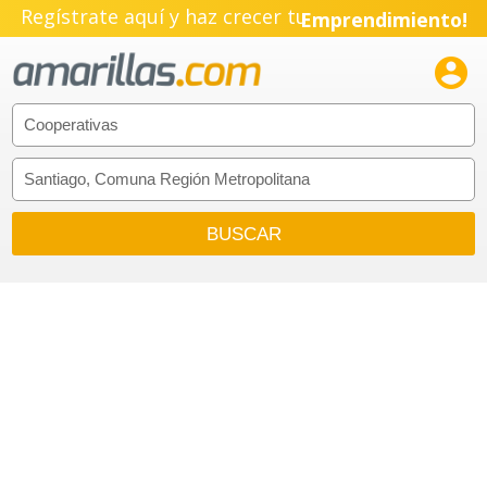
Regístrate aquí y haz crecer tu
Emprendimiento!
