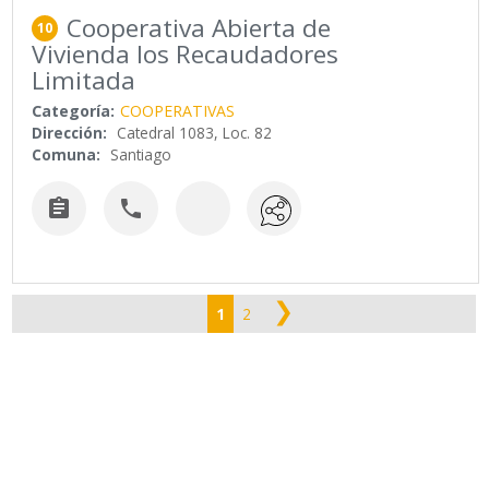
Cooperativa Abierta de
10
Vivienda los Recaudadores
Limitada
Categoría:
COOPERATIVAS
Dirección:
Catedral 1083, Loc. 82
Comuna:
Santiago


❯
1
2