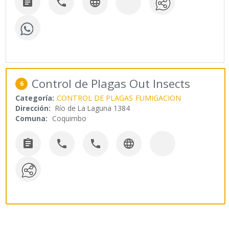



Control de Plagas Out Insects
6
Categoría:
CONTROL DE PLAGAS
FUMIGACION
Dirección:
Río de La Laguna 1384
Comuna:
Coquimbo



