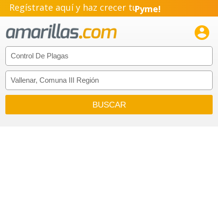
Regístrate aquí y haz crecer tu
Pyme!
Emprendimiento!
