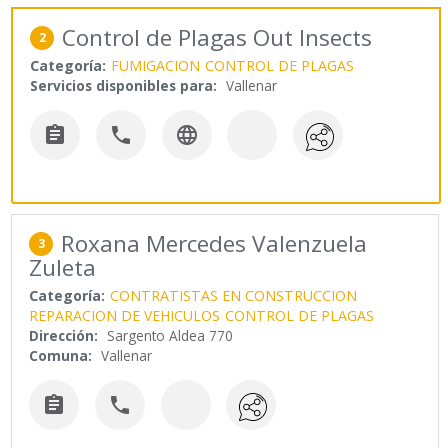
Control de Plagas Out Insects
2
Categoría:
FUMIGACION
CONTROL DE PLAGAS
Servicios disponibles para:
Vallenar



Roxana Mercedes Valenzuela
3
Zuleta
Categoría:
CONTRATISTAS EN CONSTRUCCION
REPARACION DE VEHICULOS
CONTROL DE PLAGAS
Dirección:
Sargento Aldea 770
Comuna:
Vallenar

