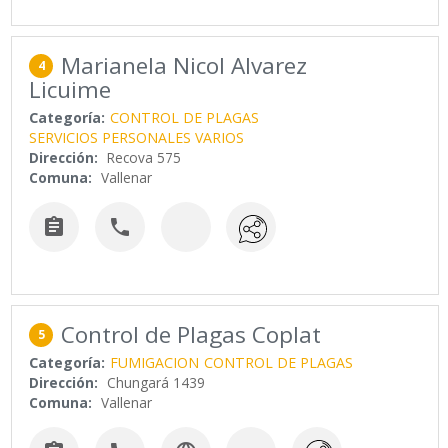
Marianela Nicol Alvarez
4
Licuime
Categoría:
CONTROL DE PLAGAS
SERVICIOS PERSONALES VARIOS
Dirección:
Recova 575
Comuna:
Vallenar


Control de Plagas Coplat
5
Categoría:
FUMIGACION
CONTROL DE PLAGAS
Dirección:
Chungará 1439
Comuna:
Vallenar