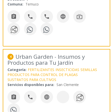
Comuna:
Temuco





Urban Garden - Insumos y
4
Productos para Tu Jardín
Categoría:
FERTILIZANTES
INSECTICIDAS
SEMILLAS
PRODUCTOS PARA CONTROL DE PLAGAS
SUSTRATOS PARA CULTIVOS
Servicios disponibles para:
San Clemente


