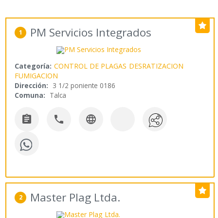
PM Servicios Integrados
1
Categoría:
CONTROL DE PLAGAS
DESRATIZACION
FUMIGACION
Dirección:
3 1/2 poniente 0186
Comuna:
Talca



Master Plag Ltda.
2