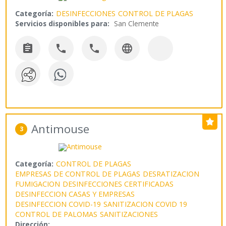
Categoría:
DESINFECCIONES
CONTROL DE PLAGAS
Servicios disponibles para:
San Clemente




Antimouse
3
Categoría:
CONTROL DE PLAGAS
EMPRESAS DE CONTROL DE PLAGAS
DESRATIZACION
FUMIGACION
DESINFECCIONES CERTIFICADAS
DESINFECCION CASAS Y EMPRESAS
DESINFECCION COVID-19
SANITIZACION COVID 19
CONTROL DE PALOMAS
SANITIZACIONES
Dirección:
,