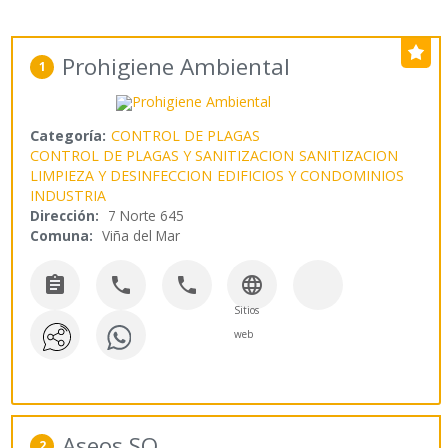
Prohigiene Ambiental
1
Categoría:
CONTROL DE PLAGAS
CONTROL DE PLAGAS Y SANITIZACION
SANITIZACION
LIMPIEZA Y DESINFECCION
EDIFICIOS Y CONDOMINIOS
INDUSTRIA
Dirección:
7 Norte 645
Comuna:
Viña del Mar




Sitios
web
Aseos SQ
2