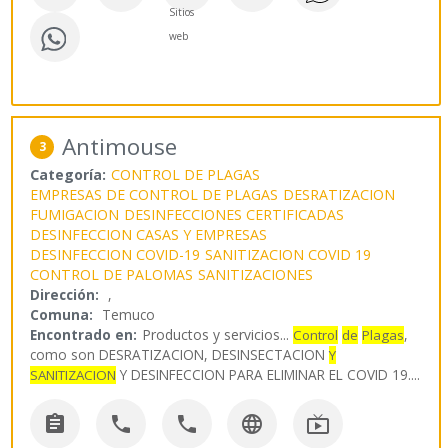
Sitios
web
Antimouse
3
Categoría:
CONTROL DE PLAGAS
EMPRESAS DE CONTROL DE PLAGAS
DESRATIZACION
FUMIGACION
DESINFECCIONES CERTIFICADAS
DESINFECCION CASAS Y EMPRESAS
DESINFECCION COVID-19
SANITIZACION COVID 19
CONTROL DE PALOMAS
SANITIZACIONES
Dirección:
,
Comuna:
Temuco
Encontrado en:
Productos y servicios...
,
Control
de
Plagas
como son DESRATIZACION, DESINSECTACION
Y
Y DESINFECCION PARA ELIMINAR EL COVID 19.
...
SANITIZACION




