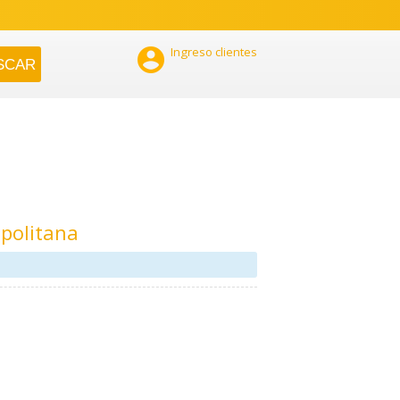

Ingreso clientes
politana