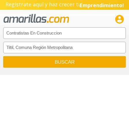
Regístrate aquí y haz crecer tu
Emprendimiento!
