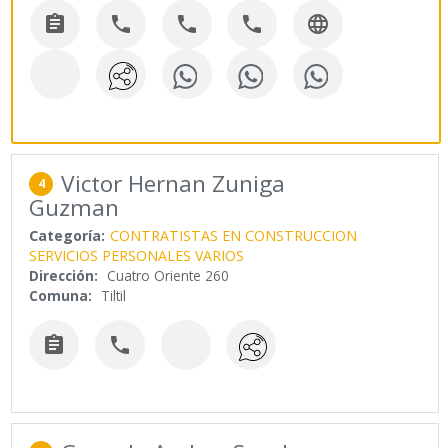





Victor Hernan Zuniga
4
Guzman
Categoría:
CONTRATISTAS EN CONSTRUCCION
SERVICIOS PERSONALES VARIOS
Dirección:
Cuatro Oriente 260
Comuna:
Tiltil

