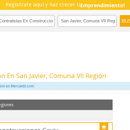
Regístrate aquí y haz crecer tu
Emprendimiento!
on En San Javier, Comuna VII Región
ion en Mercantil.com
egiones