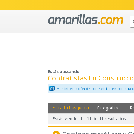
Estás buscando:
Contratistas En Construcci
Mas información de contratistas en construcc
Filtra tu búsqueda:
Categorías
R
Estás viendo:
-
de
resultados.
1
11
11