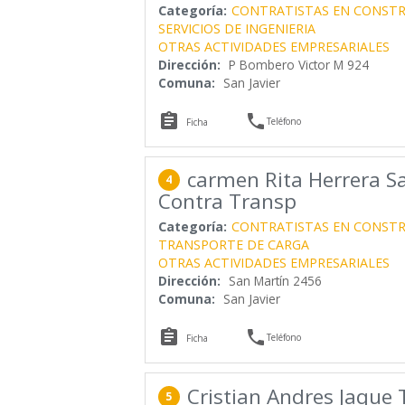
Categoría:
CONTRATISTAS EN CONST
SERVICIOS DE INGENIERIA
OTRAS ACTIVIDADES EMPRESARIALES
Dirección:
P Bombero Victor M 924
Comuna:
San Javier


Teléfono
Ficha
carmen Rita Herrera S
4
Contra Transp
Categoría:
CONTRATISTAS EN CONST
TRANSPORTE DE CARGA
OTRAS ACTIVIDADES EMPRESARIALES
Dirección:
San Martín 2456
Comuna:
San Javier


Teléfono
Ficha
Cristian Andres Jaque 
5