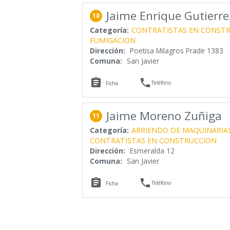
Jaime Enrique Gutierre
10
Categoría:
CONTRATISTAS EN CONST
FUMIGACION
Dirección:
Poetisa Milagros Prade 1383
Comuna:
San Javier


Teléfono
Ficha
Jaime Moreno Zuñiga
11
Categoría:
ARRIENDO DE MAQUINARIA
CONTRATISTAS EN CONSTRUCCION
Dirección:
Esmeralda 12
Comuna:
San Javier


Teléfono
Ficha