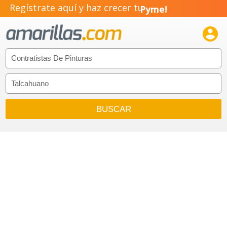
Regístrate aquí y haz crecer tu
Pyme!
Emprendimiento!
