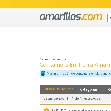
Estás buscando:
Containers En Tierra Amaril
Mas información de containers en Mercantil.
Filtra tu búsqueda:
Categorías
R
Estás viendo:
-
de
resultados.
1
1
1