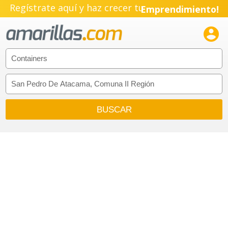
Regístrate aquí y haz crecer tu
Emprendimiento!
