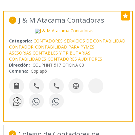
J & M Atacama Contadoras
1
Categoría:
CONTADORES
SERVICIOS DE CONTABILIDAD
CONTADOR
CONTABILIDAD PARA PYMES
ASESORIAS CONTABLES Y TRIBUTARIAS
CONTABILIDADES
CONTADORES AUDITORES
Dirección:
COLIPI INT 517 OFICINA 03
Comuna:
Copiapó




Colegio de Contadores de
2