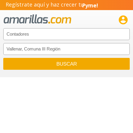
Regístrate aquí y haz crecer tu
Pyme!
Emprendimiento!
