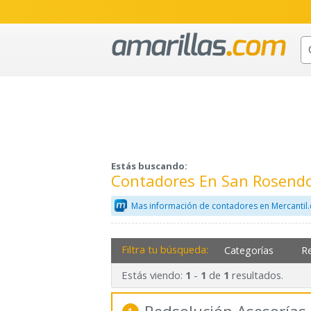
Estás buscando:
Contadores En San Rosendo
Mas información de contadores en Mercantil
Filtra tu búsqueda:
Categorías
R
Estás viendo:
-
de
resultados.
1
1
1