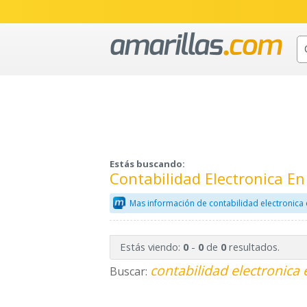
Estás buscando:
Contabilidad Electronica E
Mas información de contabilidad electronica
Estás viendo:
-
de
resultados.
0
0
0
contabilidad electronica 
Buscar: