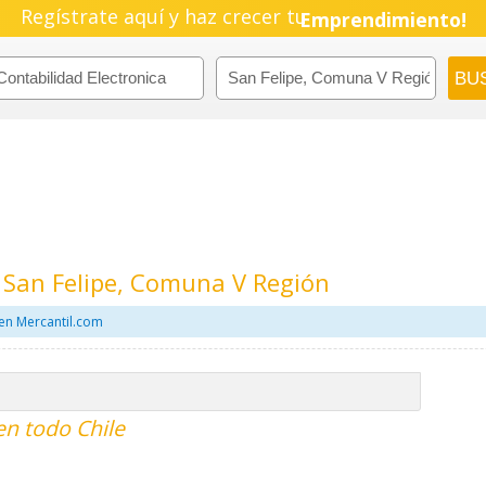
Regístrate aquí y haz crecer tu
Emprendimiento!
n San Felipe, Comuna V Región
 en Mercantil.com
en todo Chile