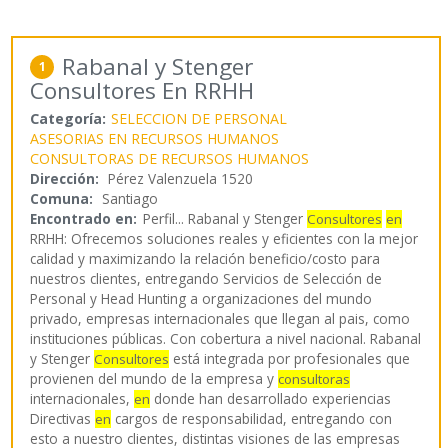
Rabanal y Stenger
1
Consultores En RRHH
Categoría:
SELECCION DE PERSONAL
ASESORIAS EN RECURSOS HUMANOS
CONSULTORAS DE RECURSOS HUMANOS
Dirección:
Pérez Valenzuela 1520
Comuna:
Santiago
Encontrado en:
Perfil...
Rabanal y Stenger
Consultores
en
RRHH: Ofrecemos soluciones reales y eficientes con la mejor
calidad y maximizando la relación beneficio/costo para
nuestros clientes, entregando Servicios de Selección de
Personal y Head Hunting a organizaciones del mundo
privado, empresas internacionales que llegan al pais, como
instituciones públicas. Con cobertura a nivel nacional. Rabanal
y Stenger
está integrada por profesionales que
Consultores
provienen del mundo de la empresa y
consultoras
internacionales,
donde han desarrollado experiencias
en
Directivas
cargos de responsabilidad, entregando con
en
esto a nuestro clientes, distintas visiones de las empresas