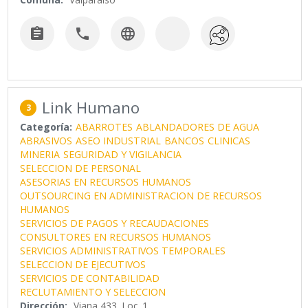



Link Humano
3
Categoría:
ABARROTES
ABLANDADORES DE AGUA
ABRASIVOS
ASEO INDUSTRIAL
BANCOS
CLINICAS
MINERIA
SEGURIDAD Y VIGILANCIA
SELECCION DE PERSONAL
ASESORIAS EN RECURSOS HUMANOS
OUTSOURCING EN ADMINISTRACION DE RECURSOS
HUMANOS
SERVICIOS DE PAGOS Y RECAUDACIONES
CONSULTORES EN RECURSOS HUMANOS
SERVICIOS ADMINISTRATIVOS TEMPORALES
SELECCION DE EJECUTIVOS
SERVICIOS DE CONTABILIDAD
RECLUTAMIENTO Y SELECCION
Dirección:
Viana 433, Loc. 1