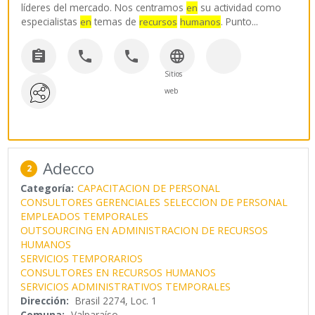
líderes del mercado. Nos centramos
su actividad como
en
especialistas
temas de
. Punto
...
en
recursos
humanos




Sitios
web
Adecco
2
Categoría:
CAPACITACION DE PERSONAL
CONSULTORES GERENCIALES
SELECCION DE PERSONAL
EMPLEADOS TEMPORALES
OUTSOURCING EN ADMINISTRACION DE RECURSOS
HUMANOS
SERVICIOS TEMPORARIOS
CONSULTORES EN RECURSOS HUMANOS
SERVICIOS ADMINISTRATIVOS TEMPORALES
Dirección:
Brasil 2274, Loc. 1
Comuna:
Valparaíso