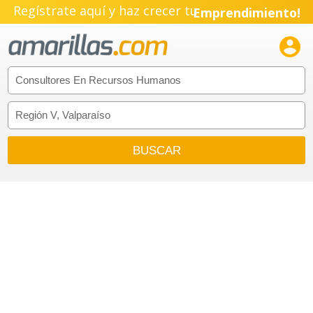
Regístrate aquí y haz crecer tu
Emprendimiento!
