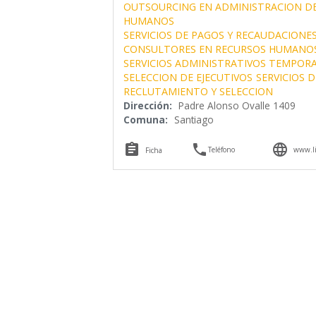
OUTSOURCING EN ADMINISTRACION D
HUMANOS
SERVICIOS DE PAGOS Y RECAUDACIONE
CONSULTORES EN RECURSOS HUMANO
SERVICIOS ADMINISTRATIVOS TEMPOR
SELECCION DE EJECUTIVOS
SERVICIOS 
RECLUTAMIENTO Y SELECCION
Dirección:
Padre Alonso Ovalle 1409
Comuna:
Santiago



Teléfono
www.l
Ficha