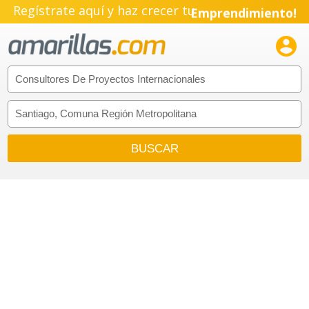
Regístrate aquí y haz crecer tu
Emprendimiento!
