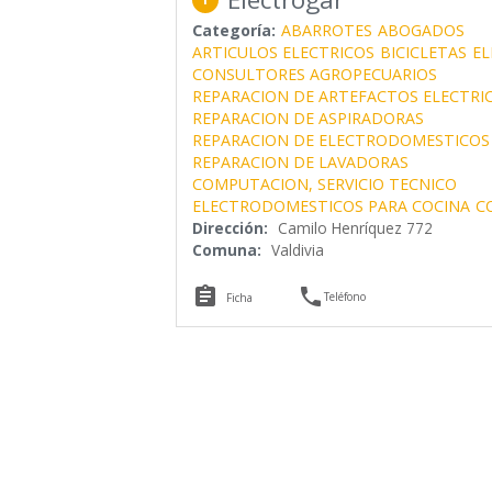
Categoría:
ABARROTES
ABOGADOS
ARTICULOS ELECTRICOS
BICICLETAS
EL
CONSULTORES AGROPECUARIOS
REPARACION DE ARTEFACTOS ELECTRI
REPARACION DE ASPIRADORAS
REPARACION DE ELECTRODOMESTICOS
REPARACION DE LAVADORAS
COMPUTACION, SERVICIO TECNICO
ELECTRODOMESTICOS PARA COCINA
C
Dirección:
Camilo Henríquez 772
Comuna:
Valdivia


Teléfono
Ficha