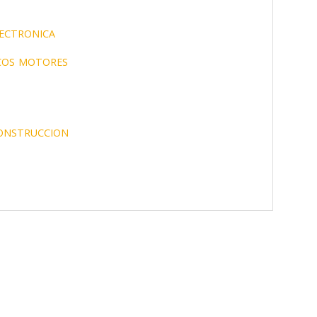
ECTRONICA
COS
MOTORES
ONSTRUCCION