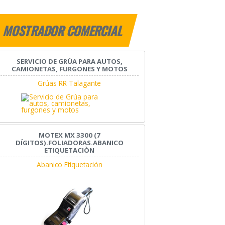
MOSTRADOR COMERCIAL
SERVICIO DE GRÚA PARA AUTOS,
CAMIONETAS, FURGONES Y MOTOS
Grúas RR Talagante
MOTEX MX 3300 (7
DÍGITOS).FOLIADORAS.ABANICO
ETIQUETACIÒN
Abanico Etiquetación