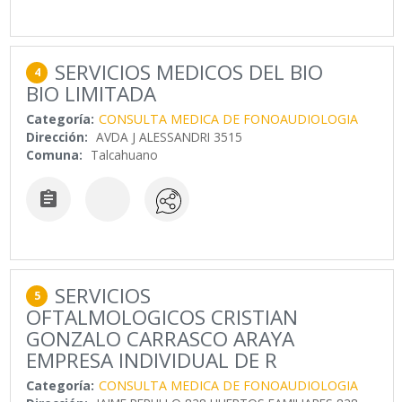
SERVICIOS MEDICOS DEL BIO
4
BIO LIMITADA
Categoría:
CONSULTA MEDICA DE FONOAUDIOLOGIA
Dirección:
AVDA J ALESSANDRI 3515
Comuna:
Talcahuano

SERVICIOS
5
OFTALMOLOGICOS CRISTIAN
GONZALO CARRASCO ARAYA
EMPRESA INDIVIDUAL DE R
Categoría:
CONSULTA MEDICA DE FONOAUDIOLOGIA