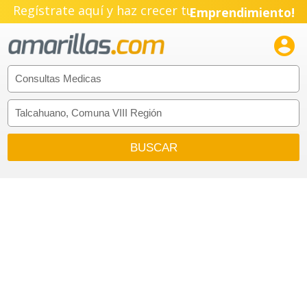
Regístrate aquí y haz crecer tu
Emprendimiento!
