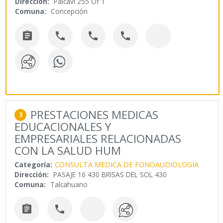
Dirección:
Paicaví 255 Of 1
Comuna:
Concepción




PRESTACIONES MEDICAS
3
EDUCACIONALES Y
EMPRESARIALES RELACIONADAS
CON LA SALUD HUM
Categoría:
CONSULTA MEDICA DE FONOAUDIOLOGIA
Dirección:
PASAJE 16 430 BRISAS DEL SOL 430
Comuna:
Talcahuano

