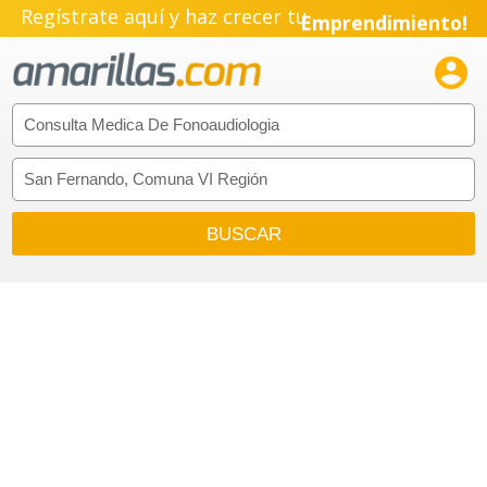
Regístrate aquí y haz crecer tu
Emprendimiento!
