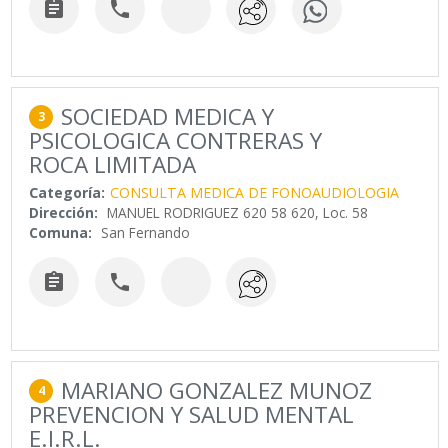


SOCIEDAD MEDICA Y
3
PSICOLOGICA CONTRERAS Y
ROCA LIMITADA
Categoría:
CONSULTA MEDICA DE FONOAUDIOLOGIA
Dirección:
MANUEL RODRIGUEZ 620 58 620, Loc. 58
Comuna:
San Fernando


MARIANO GONZALEZ MUNOZ
4
PREVENCION Y SALUD MENTAL
E.I.R.L.