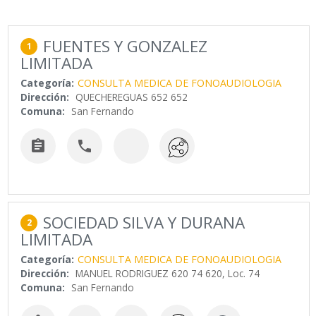
FUENTES Y GONZALEZ
1
LIMITADA
Categoría:
CONSULTA MEDICA DE FONOAUDIOLOGIA
Dirección:
QUECHEREGUAS 652 652
Comuna:
San Fernando


SOCIEDAD SILVA Y DURANA
2
LIMITADA
Categoría:
CONSULTA MEDICA DE FONOAUDIOLOGIA
Dirección:
MANUEL RODRIGUEZ 620 74 620, Loc. 74
Comuna:
San Fernando