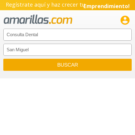
Regístrate aquí y haz crecer tu
Emprendimiento!
