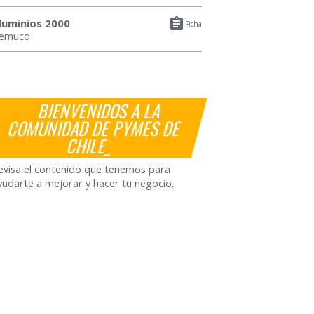

luminios 2000
Ficha
emuco
BIENVENIDOS A LA
COMUNIDAD DE PYMES DE
CHILE_
evisa el contenido que tenemos para
yudarte a mejorar y hacer tu negocio.