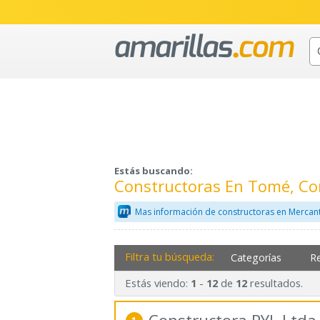
Estás buscando:
Constructoras En Tomé, Co
Mas información de constructoras en Mercant
Filtra tu búsqueda:
Categorías
R
Estás viendo:
-
de
resultados.
1
12
12