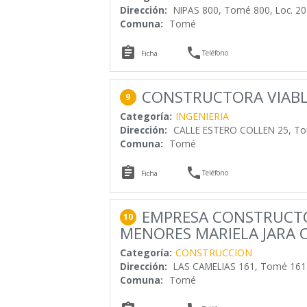
Dirección:
NIPAS 800, Tomé 800, Loc. 20
Comuna:
Tomé


Teléfono
Ficha
CONSTRUCTORA VIABL
9
Categoría:
INGENIERIA
Dirección:
CALLE ESTERO COLLEN 25, T
Comuna:
Tomé


Teléfono
Ficha
EMPRESA CONSTRUCTO
10
MENORES MARIELA JARA 
Categoría:
CONSTRUCCION
Dirección:
LAS CAMELIAS 161, Tomé 161
Comuna:
Tomé