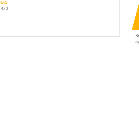
NAS
 420
R
a