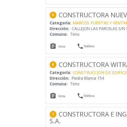
CONSTRUCTORA NUEV
5
Categoría:
MARCOS PUERTAS Y VENTA
Dirección:
CALLEJON LAS PARCELAS S/N 
Comuna:
Teno


Teléfono
Ficha
CONSTRUCTORA WITRA
6
Categoría:
CONSTRUCCION DE EDIFICI
Dirección:
Piedra Blanca 154
Comuna:
Teno


Teléfono
Ficha
CONSTRUCTORA E ING
7
S.A.