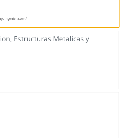
c-ingenieria.com/
ion, Estructuras Metalicas y