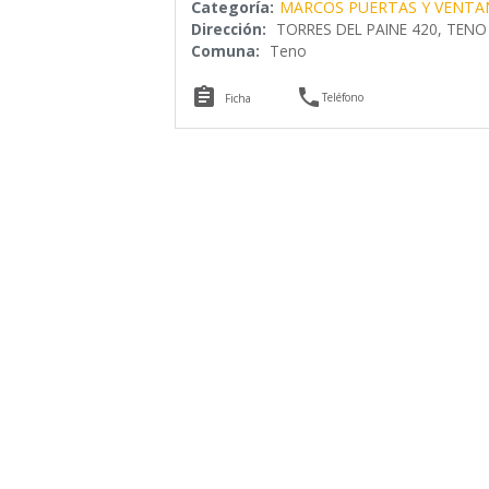
Categoría:
MARCOS PUERTAS Y VENTA
Dirección:
TORRES DEL PAINE 420, TENO
Comuna:
Teno


Teléfono
Ficha