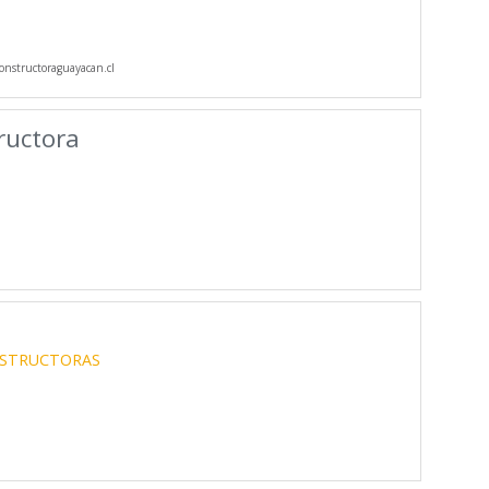
nstructoraguayacan.cl
ructora
STRUCTORAS