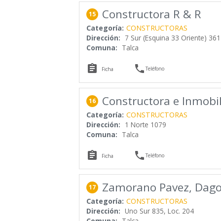
Constructora R & R
15
Categoría:
CONSTRUCTORAS
Dirección:
7 Sur (Esquina 33 Oriente) 361
Comuna:
Talca


Teléfono
Ficha
Constructora e Inmobi
16
Categoría:
CONSTRUCTORAS
Dirección:
1 Norte 1079
Comuna:
Talca


Teléfono
Ficha
Zamorano Pavez, Dago
17
Categoría:
CONSTRUCTORAS
Dirección:
Uno Sur 835, Loc. 204
Comuna:
Talca