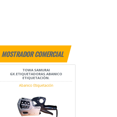
MOSTRADOR COMERCIAL
TOWA SAMURAI
GX.ETIQUETADORAS.ABANICO
ETIQUETACIÒN.
Abanico Etiquetación