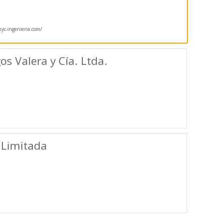
c-ingenieria.com/
os Valera y Cía. Ltda.
 Limitada