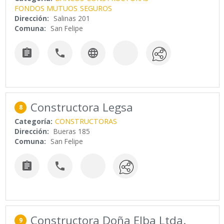
FONDOS MUTUOS
SEGUROS
Dirección:
Salinas 201
Comuna:
San Felipe



Constructora Legsa
8
Categoría:
CONSTRUCTORAS
Dirección:
Bueras 185
Comuna:
San Felipe


Constructora Doña Elba Ltda.
9