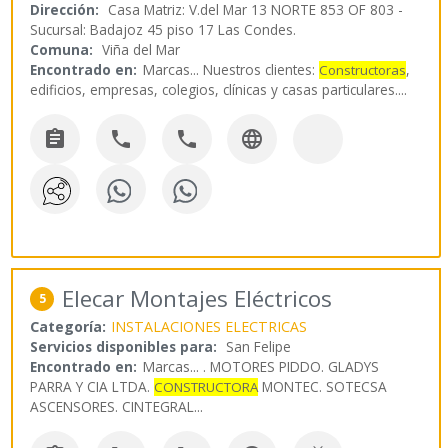
Dirección:
Casa Matriz: V.del Mar 13 NORTE 853 OF 803 -
Sucursal: Badajoz 45 piso 17 Las Condes.
Comuna:
Viña del Mar
Encontrado en:
Marcas...
Nuestros clientes:
,
Constructoras
edificios, empresas, colegios, clínicas y casas particulares.
...




Elecar Montajes Eléctricos
5
Categoría:
INSTALACIONES ELECTRICAS
Servicios disponibles para:
San Felipe
Encontrado en:
Marcas...
. MOTORES PIDDO. GLADYS
PARRA Y CIA LTDA.
MONTEC. SOTECSA
CONSTRUCTORA
ASCENSORES. CINTEGRAL
...