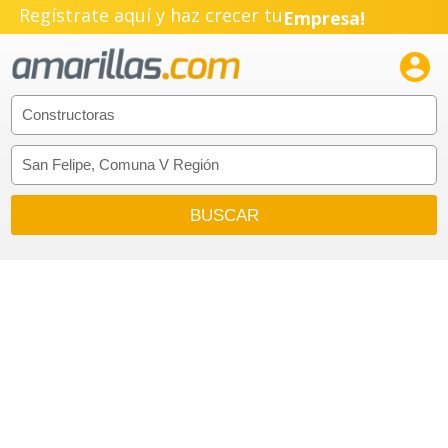
Regístrate aquí y haz crecer tu
Empresa!
Negocio!

Pyme!
Emprendimiento!