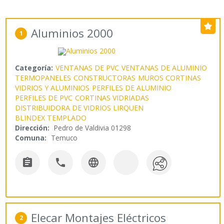
Aluminios 2000
1
Categoría:
VENTANAS DE PVC
VENTANAS DE ALUMINIO
TERMOPANELES
CONSTRUCTORAS
MUROS CORTINAS
VIDRIOS Y ALUMINIOS
PERFILES DE ALUMINIO
PERFILES DE PVC
CORTINAS VIDRIADAS
DISTRIBUIDORA DE VIDRIOS LIRQUEN
BLINDEX TEMPLADO
Dirección:
Pedro de Valdivia 01298
Comuna:
Temuco



Elecar Montajes Eléctricos
2