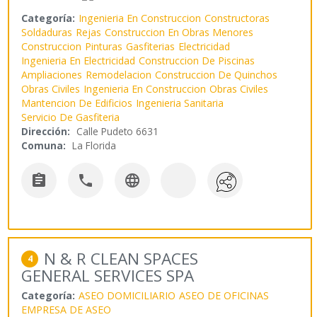
Categoría:
Ingenieria En Construccion
Constructoras
Soldaduras
Rejas
Construccion En Obras Menores
Construccion
Pinturas
Gasfiterias
Electricidad
Ingenieria En Electricidad
Construccion De Piscinas
Ampliaciones
Remodelacion
Construccion De Quinchos
Obras Civiles
Ingenieria En Construccion
Obras Civiles
Mantencion De Edificios
Ingenieria Sanitaria
Servicio De Gasfiteria
Dirección:
Calle Pudeto 6631
Comuna:
La Florida



N & R CLEAN SPACES
4
GENERAL SERVICES SPA
Categoría:
ASEO DOMICILIARIO
ASEO DE OFICINAS
EMPRESA DE ASEO