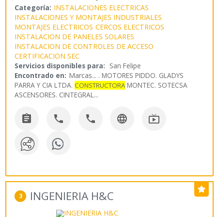
Categoría:
INSTALACIONES ELECTRICAS
INSTALACIONES Y MONTAJES INDUSTRIALES
MONTAJES ELECTRICOS
CERCOS ELECTRICOS
INSTALACION DE PANELES SOLARES
INSTALACION DE CONTROLES DE ACCESO
CERTIFICACION SEC
Servicios disponibles para:
San Felipe
Encontrado en:
Marcas...
. MOTORES PIDDO. GLADYS
PARRA Y CIA LTDA.
MONTEC. SOTECSA
CONSTRUCTORA
ASCENSORES. CINTEGRAL
...





INGENIERIA H&C
3