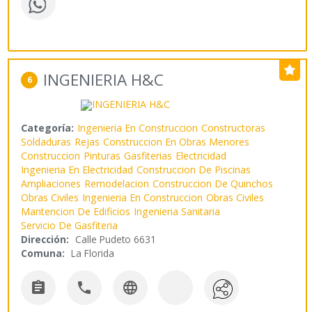
INGENIERIA H&C
6
Categoría:
Ingenieria En Construccion
Constructoras
Soldaduras
Rejas
Construccion En Obras Menores
Construccion
Pinturas
Gasfiterias
Electricidad
Ingenieria En Electricidad
Construccion De Piscinas
Ampliaciones
Remodelacion
Construccion De Quinchos
Obras Civiles
Ingenieria En Construccion
Obras Civiles
Mantencion De Edificios
Ingenieria Sanitaria
Servicio De Gasfiteria
Dirección:
Calle Pudeto 6631
Comuna:
La Florida


