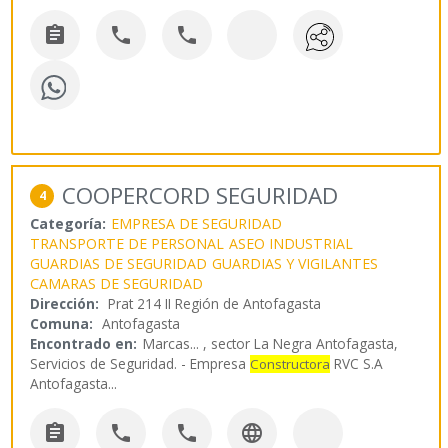



COOPERCORD SEGURIDAD
4
Categoría:
EMPRESA DE SEGURIDAD
TRANSPORTE DE PERSONAL
ASEO INDUSTRIAL
GUARDIAS DE SEGURIDAD
GUARDIAS Y VIGILANTES
CAMARAS DE SEGURIDAD
Dirección:
Prat 214 II Región de Antofagasta
Comuna:
Antofagasta
Encontrado en:
Marcas...
, sector La Negra Antofagasta,
Servicios de Seguridad. - Empresa
RVC S.A
Constructora
Antofagasta
...



