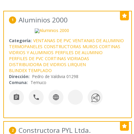
Aluminios 2000
1
Categoría:
VENTANAS DE PVC
VENTANAS DE ALUMINIO
TERMOPANELES
CONSTRUCTORAS
MUROS CORTINAS
VIDRIOS Y ALUMINIOS
PERFILES DE ALUMINIO
PERFILES DE PVC
CORTINAS VIDRIADAS
DISTRIBUIDORA DE VIDRIOS LIRQUEN
BLINDEX TEMPLADO
Dirección:
Pedro de Valdivia 01298
Comuna:
Temuco



Constructora PYL Ltda.
2