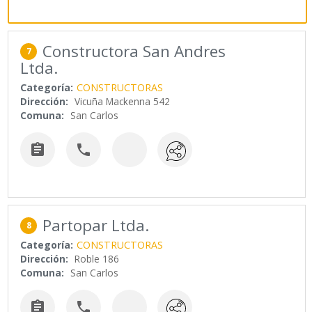
Constructora San Andres
7
Ltda.
Categoría:
CONSTRUCTORAS
Dirección:
Vicuña Mackenna 542
Comuna:
San Carlos


Partopar Ltda.
8
Categoría:
CONSTRUCTORAS
Dirección:
Roble 186
Comuna:
San Carlos

