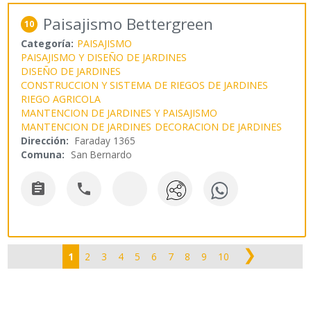
Paisajismo Bettergreen
10
Categoría:
PAISAJISMO
PAISAJISMO Y DISEÑO DE JARDINES
DISEÑO DE JARDINES
CONSTRUCCION Y SISTEMA DE RIEGOS DE JARDINES
RIEGO AGRICOLA
MANTENCION DE JARDINES Y PAISAJISMO
MANTENCION DE JARDINES
DECORACION DE JARDINES
Dirección:
Faraday 1365
Comuna:
San Bernardo


❯
1
2
3
4
5
6
7
8
9
10