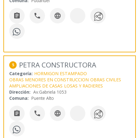
Comuna:
Pudahuel



PETRA CONSTRUCTORA
5
Categoría:
HORMIGON ESTAMPADO
OBRAS MENORES EN CONSTRUCCION
OBRAS CIVILES
AMPLIACIONES DE CASAS
LOSAS Y RADIERES
Dirección:
Av.Gabriela 1053
Comuna:
Puente Alto


