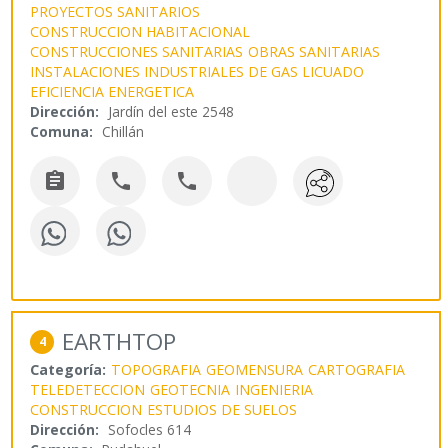
PROYECTOS SANITARIOS
CONSTRUCCION HABITACIONAL
CONSTRUCCIONES SANITARIAS
OBRAS SANITARIAS
INSTALACIONES INDUSTRIALES DE GAS LICUADO
EFICIENCIA ENERGETICA
Dirección:
Jardín del este 2548
Comuna:
Chillán



EARTHTOP
4
Categoría:
TOPOGRAFIA
GEOMENSURA
CARTOGRAFIA
TELEDETECCION
GEOTECNIA
INGENIERIA
CONSTRUCCION
ESTUDIOS DE SUELOS
Dirección:
Sofocles 614