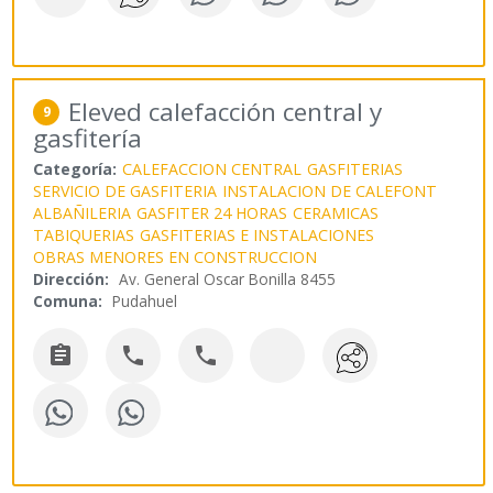
Eleved calefacción central y
9
gasfitería
Categoría:
CALEFACCION CENTRAL
GASFITERIAS
SERVICIO DE GASFITERIA
INSTALACION DE CALEFONT
ALBAÑILERIA
GASFITER 24 HORAS
CERAMICAS
TABIQUERIAS
GASFITERIAS E INSTALACIONES
OBRAS MENORES EN CONSTRUCCION
Dirección:
Av. General Oscar Bonilla 8455
Comuna:
Pudahuel


