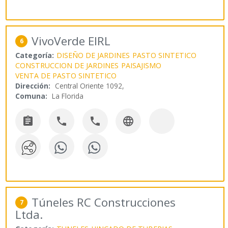
VivoVerde EIRL
6
Categoría:
DISEÑO DE JARDINES
PASTO SINTETICO
CONSTRUCCION DE JARDINES
PAISAJISMO
VENTA DE PASTO SINTETICO
Dirección:
Central Oriente 1092,
Comuna:
La Florida




Túneles RC Construcciones
7
Ltda.