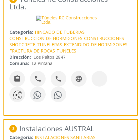
Ltda.
Categoría:
HINCADO DE TUBERIAS
CONSTRUCCION DE HORMIGONES
CONSTRUCCIONES
SHOTCRETE
TUNELERAS
EXTENDIDO DE HORMIGONES
FRACTURA DE ROCAS
TUNELES
Dirección:
Los Paltos 2847
Comuna:
La Pintana




Instalaciones AUSTRAL
3
Categoría:
INSTALACIONES SANITARIAS