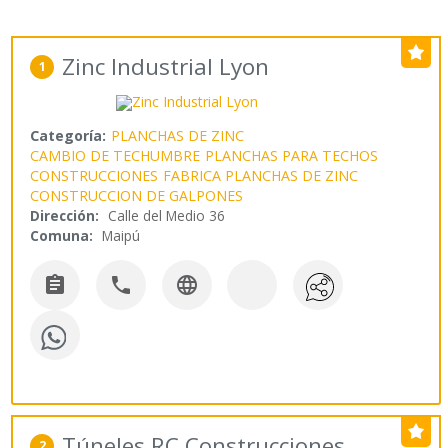
Zinc Industrial Lyon
1
Categoría:
PLANCHAS DE ZINC
CAMBIO DE TECHUMBRE
PLANCHAS PARA TECHOS
CONSTRUCCIONES
FABRICA PLANCHAS DE ZINC
CONSTRUCCION DE GALPONES
Dirección:
Calle del Medio 36
Comuna:
Maipú



Túneles RC Construcciones
2