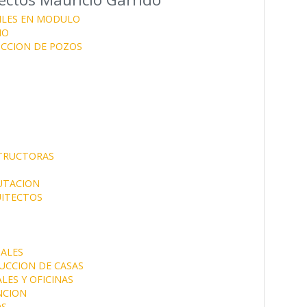
ILES EN MODULO
IO
CCION DE POZOS
TRUCTORAS
UTACION
ITECTOS
ALES
UCCION DE CASAS
ES Y OFICINAS
NCION
OS