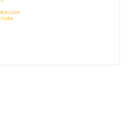
RUCCION
CTURA