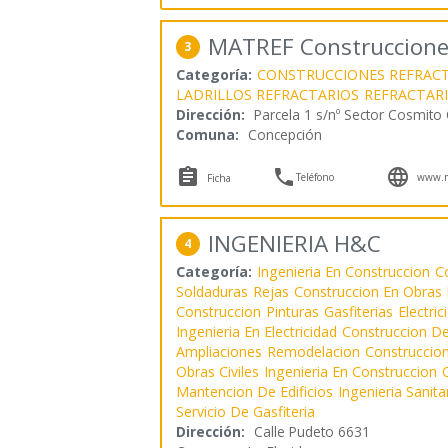
MATREF Construcciones
3
Categoría:
CONSTRUCCIONES REFRACT
LADRILLOS REFRACTARIOS
REFRACTAR
Dirección:
Parcela 1 s/nº Sector Cosmito
Comuna:
Concepción



Teléfono
www.ma
Ficha
INGENIERIA H&C
4
Categoría:
Ingenieria En Construccion
C
Soldaduras
Rejas
Construccion En Obras
Construccion
Pinturas
Gasfiterias
Electric
Ingenieria En Electricidad
Construccion De
Ampliaciones
Remodelacion
Construccio
Obras Civiles
Ingenieria En Construccion
O
Mantencion De Edificios
Ingenieria Sanita
Servicio De Gasfiteria
Dirección:
Calle Pudeto 6631