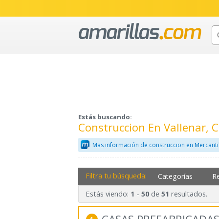
Estás buscando:
Construccion En Vallenar, 
Mas información de construccion en Mercant
Filtra tu búsqueda:
Categorías
R
Estás viendo:
-
de
resultados.
1
50
51