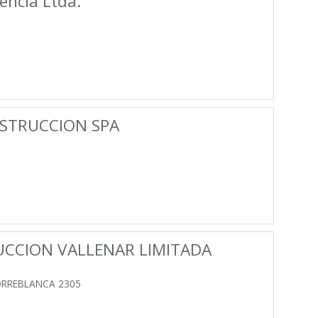
encia Ltda.
NSTRUCCION SPA
UCCION VALLENAR LIMITADA
ORREBLANCA 2305