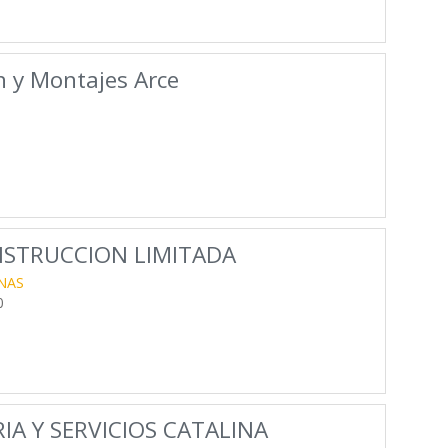
n y Montajes Arce
NSTRUCCION LIMITADA
NAS
0
A Y SERVICIOS CATALINA