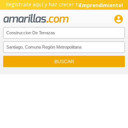
Regístrate aquí y haz crecer tu
Emprendimiento!
