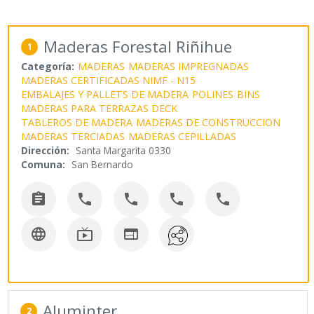
Maderas Forestal Riñihue
1
Categoría:
MADERAS
MADERAS IMPREGNADAS
MADERAS CERTIFICADAS NIMF - N15
EMBALAJES Y PALLETS DE MADERA
POLINES
BINS
MADERAS PARA TERRAZAS DECK
TABLEROS DE MADERA
MADERAS DE CONSTRUCCION
MADERAS TERCIADAS
MADERAS CEPILLADAS
Dirección:
Santa Margarita 0330
Comuna:
San Bernardo








Aluminter
2