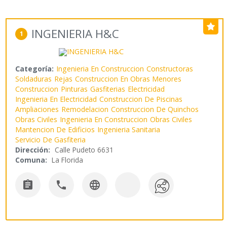
INGENIERIA H&C
1
Categoría:
Ingenieria En Construccion
Constructoras
Soldaduras
Rejas
Construccion En Obras Menores
Construccion
Pinturas
Gasfiterias
Electricidad
Ingenieria En Electricidad
Construccion De Piscinas
Ampliaciones
Remodelacion
Construccion De Quinchos
Obras Civiles
Ingenieria En Construccion
Obras Civiles
Mantencion De Edificios
Ingenieria Sanitaria
Servicio De Gasfiteria
Dirección:
Calle Pudeto 6631
Comuna:
La Florida


